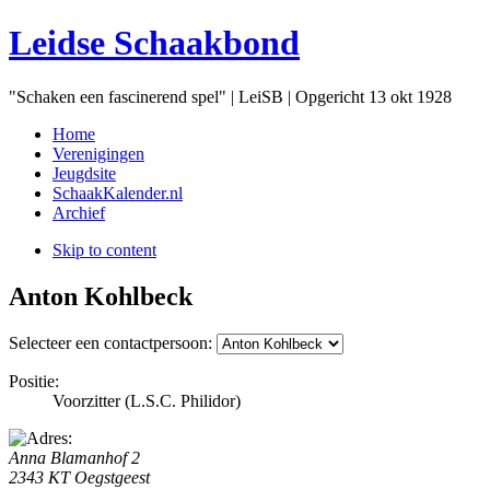
Leidse Schaakbond
"Schaken een fascinerend spel" | LeiSB | Opgericht 13 okt 1928
Home
Verenigingen
Jeugdsite
SchaakKalender.nl
Archief
Skip to content
Anton Kohlbeck
Selecteer een contactpersoon:
Positie:
Voorzitter (L.S.C. Philidor)
Anna Blamanhof 2
2343 KT Oegstgeest