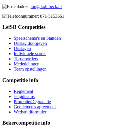
ton@kohlbeck.nl
071-5153661
LeiSB Competities
Speelschema's en Standen
Uitslag doorgeven
Uitslagen
Individuele scores
Topscoorders
Mededelingen
Team opstellingen
Competitie info
Reglement
Jeugdteams
Promotie/Degradatie
Gentlemen's agreement
Wedstrijdformuler
Bekercompetitie info