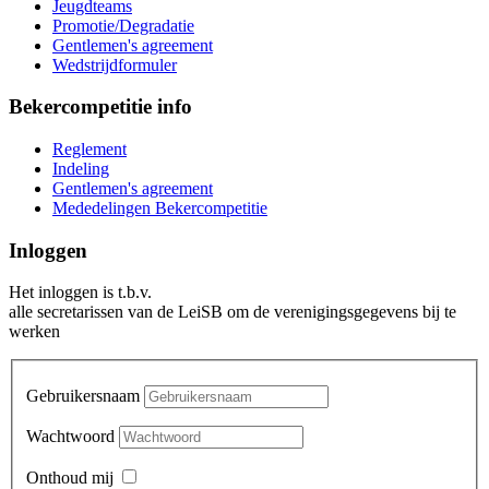
Jeugdteams
Promotie/Degradatie
Gentlemen's agreement
Wedstrijdformuler
Bekercompetitie info
Reglement
Indeling
Gentlemen's agreement
Mededelingen Bekercompetitie
Inloggen
Het inloggen is t.b.v.
alle secretarissen van de LeiSB om de verenigingsgegevens bij te
werken
Gebruikersnaam
Wachtwoord
Onthoud mij