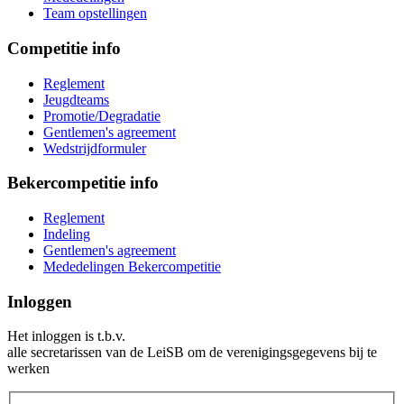
Team opstellingen
Competitie info
Reglement
Jeugdteams
Promotie/Degradatie
Gentlemen's agreement
Wedstrijdformuler
Bekercompetitie info
Reglement
Indeling
Gentlemen's agreement
Mededelingen Bekercompetitie
Inloggen
Het inloggen is t.b.v.
alle secretarissen van de LeiSB om de verenigingsgegevens bij te
werken