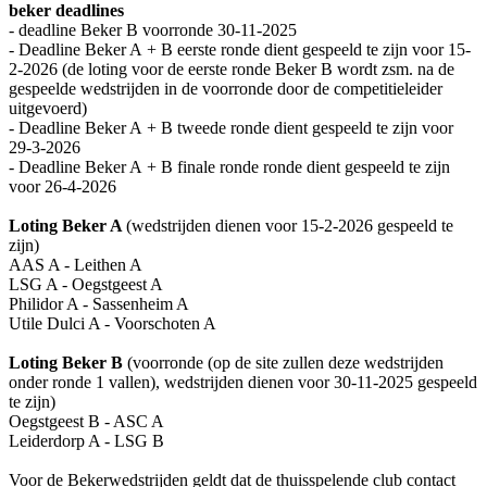
beker deadlines
- deadline Beker B voorronde 30-11-2025
- Deadline Beker A + B eerste ronde dient gespeeld te zijn voor 15-
2-2026 (de loting voor de eerste ronde Beker B wordt zsm. na de
gespeelde wedstrijden in de voorronde door de competitieleider
uitgevoerd)
- Deadline Beker A + B tweede ronde dient gespeeld te zijn voor
29-3-2026
- Deadline Beker A + B finale ronde ronde dient gespeeld te zijn
voor 26-4-2026
Loting Beker A
(wedstrijden dienen voor 15-2-2026 gespeeld te
zijn)
AAS A - Leithen A
LSG A - Oegstgeest A
Philidor A - Sassenheim A
Utile Dulci A - Voorschoten A
Loting Beker B
(voorronde (op de site zullen deze wedstrijden
onder ronde 1 vallen), wedstrijden dienen voor 30-11-2025 gespeeld
te zijn)
Oegstgeest B - ASC A
Leiderdorp A - LSG B
Voor de Bekerwedstrijden geldt dat de thuisspelende club contact