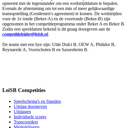
opneemt met de tegenstander om een wedstrijddatum te bepalen.
Evenals de afstemming om tot een min of meer gelijkwaardige
teamopstelling (Gentlemen's agreement) te komen. De wedstrijden
voor de 1e ronde (Beker-A) en de voorronde (Beker-B) zijn
opgenomen in het competitieprogramma onder Beker A en Beker B.
Zodra een speeldatum bekend is dit graag doorgeven aan de
competitieleider@leisb.nl
.
De teams met een bye zijn: Utile Dulci B, OEW A, Philidor B,
Reynaerde A, Voorschoten B en Sassenheim B.
LeiSB Competities
Speelschema's en Standen
Uitslag doorgeven
Uitslagen
Individuele scores
Topscoorders
Mededelingen