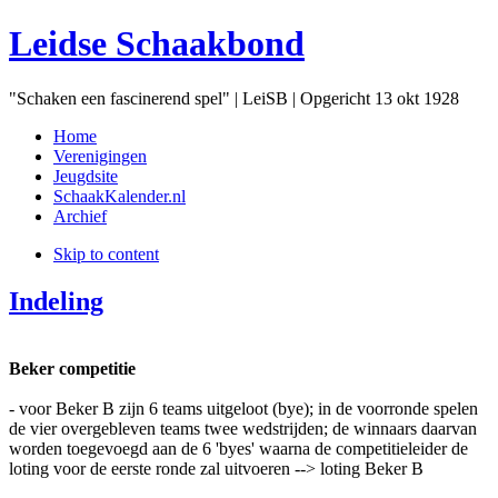
Leidse Schaakbond
"Schaken een fascinerend spel" | LeiSB | Opgericht 13 okt 1928
Home
Verenigingen
Jeugdsite
SchaakKalender.nl
Archief
Skip to content
Indeling
Beker competitie
- voor Beker B zijn 6 teams uitgeloot (bye); in de voorronde spelen
de vier overgebleven teams twee wedstrijden; de winnaars daarvan
worden toegevoegd aan de 6 'byes' waarna de competitieleider de
loting voor de eerste ronde zal uitvoeren --> loting Beker B