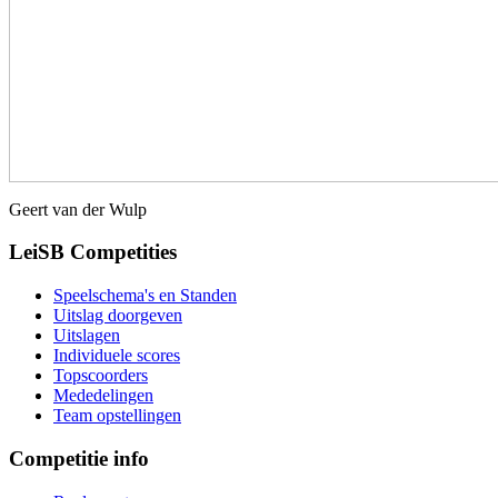
Geert van der Wulp
LeiSB Competities
Speelschema's en Standen
Uitslag doorgeven
Uitslagen
Individuele scores
Topscoorders
Mededelingen
Team opstellingen
Competitie info