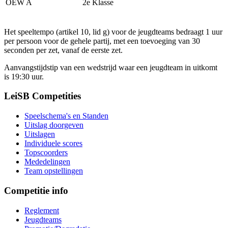
OEW A
2e Klasse
Het speeltempo (artikel 10, lid g) voor de jeugdteams bedraagt 1 uur
per persoon voor de gehele partij, met een toevoeging van 30
seconden per zet, vanaf de eerste zet.
Aanvangstijdstip van een wedstrijd waar een jeugdteam in uitkomt
is 19:30 uur.
LeiSB Competities
Speelschema's en Standen
Uitslag doorgeven
Uitslagen
Individuele scores
Topscoorders
Mededelingen
Team opstellingen
Competitie info
Reglement
Jeugdteams