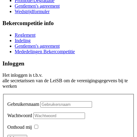
Promotie/Degradatie
Gentlemen's agreement
Wedstrijdformuler
Bekercompetitie info
Reglement
Indeling
Gentlemen's agreement
Mededelingen Bekercompetitie
Inloggen
Het inloggen is t.b.v.
alle secretarissen van de LeiSB om de verenigingsgegevens bij te
werken
Gebruikersnaam
Wachtwoord
Onthoud mij