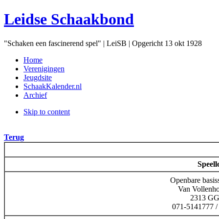
Leidse Schaakbond
"Schaken een fascinerend spel" | LeiSB | Opgericht 13 okt 1928
Home
Verenigingen
Jeugdsite
SchaakKalender.nl
Archief
Skip to content
Terug
Speell
Openbare basis
Van Vollenh
2313 GG
071-5141777 /