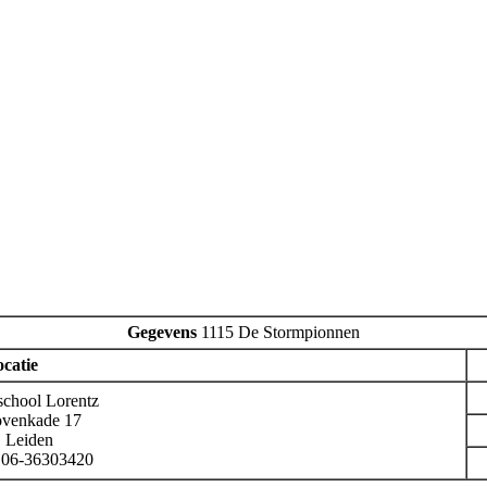
Gegevens
1115 De Stormpionnen
ocatie
school Lorentz
ovenkade 17
 Leiden
 06-36303420